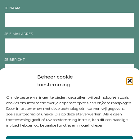
JE NAAM
JE E-MAILADRES
JE BERICHT
Beheer cookie
toestemming
Om de beste ervaringen te bieden, gebruiken wij technologieën zoals
cookies om informatie over je apparaat op te slaan en/of te raadplegen.
Door in te stemmen met deze technologieën kunnen wij gegevens
zoals surfgedrag of unieke ID's op deze site verwerken. Als je geen
toestemming geeft of uw toestemming intrekt, kan dit een nadelige
invloed hebben op bepaalde functies en mogelijkheden.