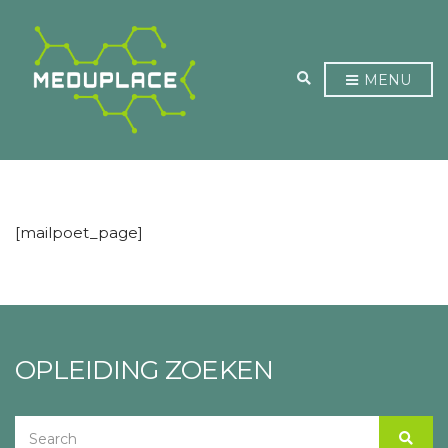
EXPAND SEARCH 
MENU
[mailpoet_page]
OPLEIDING ZOEKEN